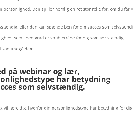
in personlighed. Den spiller nemlig en ret stor rolle for, om du får 
lvstændig, eller den kan spænde ben for din succes som selvstændi
sonlighed, som i den grad er snubletråde for dig som selvstændig.
nt kan undgå dem.
 på webinar og lær,
sonlighedstype har betydning
ucces som selvstændig.
 jeg vil lære dig, hvorfor din personlighedstype har betydning for dig