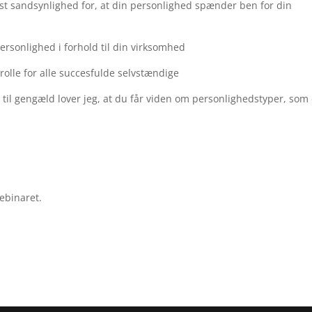
ørst sandsynlighed for, at din personlighed spænder ben for din
ersonlighed i forhold til din virksomhed
rolle for alle succesfulde selvstændige
– til gengæld lover jeg, at du får viden om personlighedstyper, som
ebinaret.