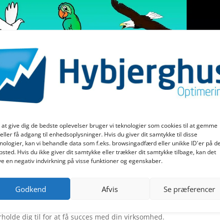
for at acceptere markedsføring
ies og aktivere dette indhold
 at give dig de bedste oplevelser bruger vi teknologier som cookies til at gemme
eller få adgang til enhedsoplysninger. Hvis du giver dit samtykke til disse
nologier, kan vi behandle data som f.eks. browsingadfærd eller unikke ID'er på d
sted. Hvis du ikke giver dit samtykke eller trækker dit samtykke tilbage, kan det
e en negativ indvirkning på visse funktioner og egenskaber.
Godkend
Afvis
Se præferencer
holde dig til for at få succes med din virksomhed.