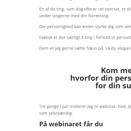
En af de ting, som dog ofte er ret overset, er d
under vingerne med din forretning.
Din personlighed kan enten styrke dig som se
Faktisk er der særligt 3 ting i forhold til per
Dem vil jeg gerne sætte fokus på, så du elega
Kom med
hvorfor din per
for din s
Tre gange i juli inviterer jeg til webinar, hvor
som selvstændig.
På webinaret får du