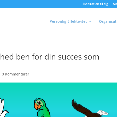
Inspiration til dig
Art
Personlig Effektivitet
Organisat
hed ben for din succes som
|
0 Kommentarer