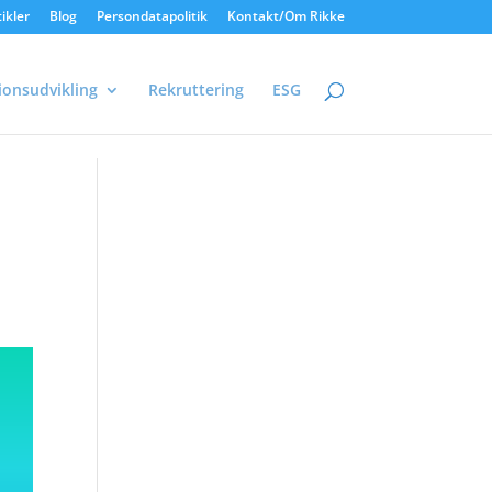
ikler
Blog
Persondatapolitik
Kontakt/Om Rikke
ionsudvikling
Rekruttering
ESG