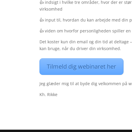
👍 indsigt i hvilke tre områder, hvor der er st
virksomhed
👍 input til, hvordan du kan arbejde med din p
👍 viden om hvorfor personligheden spiller en 
Det koster kun din email og din tid at deltage 
kan bruge, når du driver din virksomhed.
Tilmeld dig webinaret her
Jeg glæder mig til at byde dig velkommen på w
Kh. Rikke