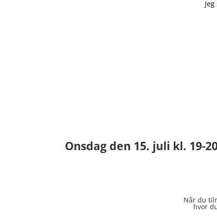
Jeg
Onsdag den 15. juli kl. 19-2
Når du ti
hvor du