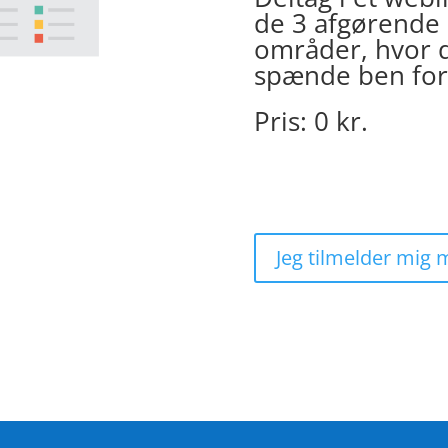
de 3 afgørende 
områder,
hvor 
spænde ben for
Pris: 0 kr.
Jeg tilmelder mig