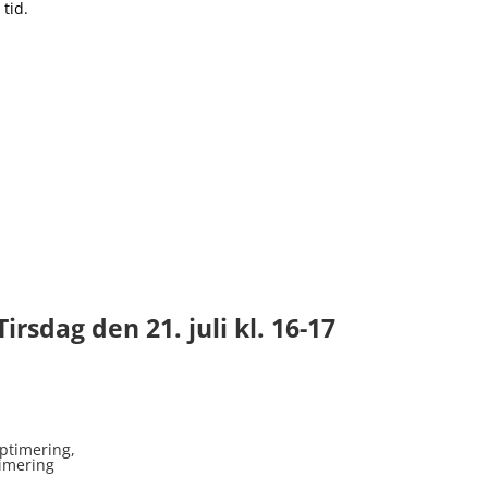
tid.
Tirsdag den 21. juli kl. 16-17
ptimering,
timering