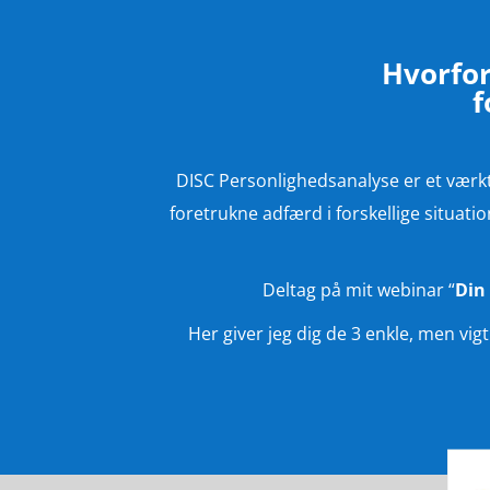
Hvorfor
f
DISC Personlighedsanalyse er et værkt
foretrukne adfærd i forskellige situa
Deltag på mit webinar “
Din
Her giver jeg dig de 3 enkle, men vi