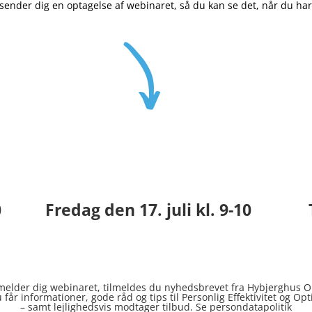
 sender dig en optagelse af webinaret, så du kan se det, når du har 
0
Fredag den 17. juli kl. 9-10
lmelder dig webinaret, tilmeldes du nyhedsbrevet fra Hybjerghus O
 får informationer, gode råd og tips til Personlig Effektivitet og Op
– samt lejlighedsvis modtager tilbud. Se
persondatapolitik