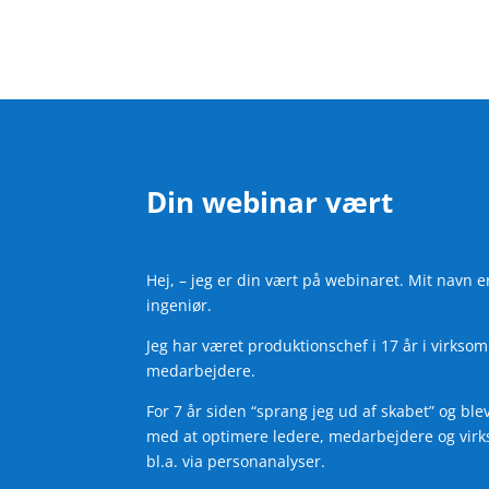
Din webinar vært
Hej, – jeg er din vært på webinaret. Mit navn 
ingeniør.
Jeg har været produktionschef i 17 år i virks
medarbejdere.
For 7 år siden “sprang jeg ud af skabet” og ble
med at optimere ledere, medarbejdere og virk
bl.a. via personanalyser.