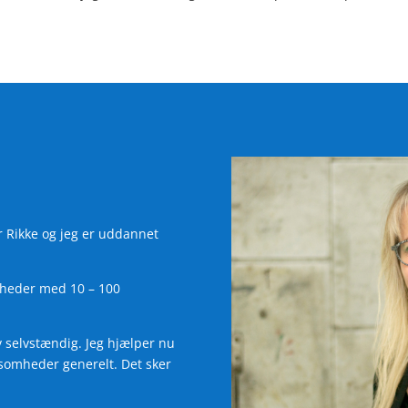
er Rikke og jeg er uddannet
omheder med 10 – 100
v selvstændig. Jeg hjælper nu
somheder generelt. Det sker