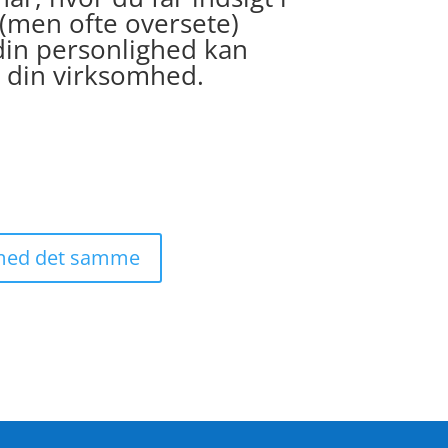
(men ofte oversete)
din personlighed kan
 din virksomhed.
 med det samme