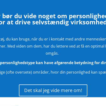
 bør du vide noget om personligh
or at drive selvstændig virksomhe
øj, du kan bruge, når du er i kontakt med andre mennesker
tioner. Med viden om dem, har du lettere ved at få en opti
omgås.
 personlighedstype kan have afgørende betydning for di
gtige (ofte oversete) områder, hvor din personlighed kan s
Det skal jeg vide mere om!