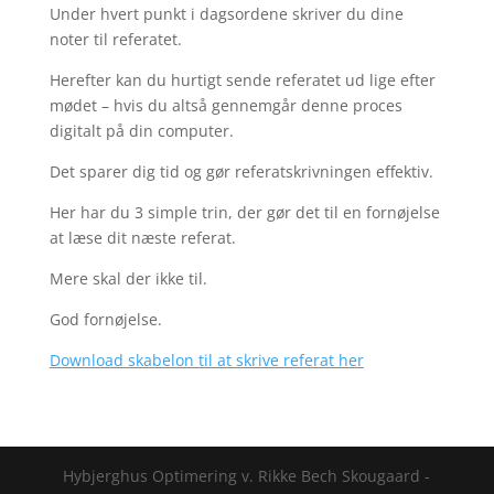
Under hvert punkt i dagsordene skriver du dine
noter til referatet.
Herefter kan du hurtigt sende referatet ud lige efter
mødet – hvis du altså gennemgår denne proces
digitalt på din computer.
Det sparer dig tid og gør referatskrivningen effektiv.
Her har du 3 simple trin, der gør det til en fornøjelse
at læse dit næste referat.
Mere skal der ikke til.
God fornøjelse.
Download skabelon til at skrive referat her
Hybjerghus Optimering v. Rikke Bech Skougaard -