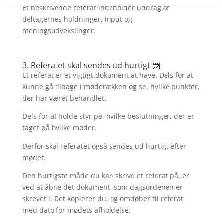
Et beskrivende referat indeholder uddrag af
deltagernes holdninger, input og
meningsudvekslinger.
3. Referatet skal sendes ud hurtigt 📨
Et referat er et vigtigt dokument at have. Dels for at
kunne gå tilbage i møderækken og se, hvilke punkter,
der har været behandlet.
Dels for at holde styr på, hvilke beslutninger, der er
taget på hvilke møder.
Derfor skal referatet også sendes ud hurtigt efter
mødet.
Den hurtigste måde du kan skrive et referat på, er
ved at åbne det dokument, som dagsordenen er
skrevet i. Det kopierer du, og omdøber til referat
med dato for mødets afholdelse.