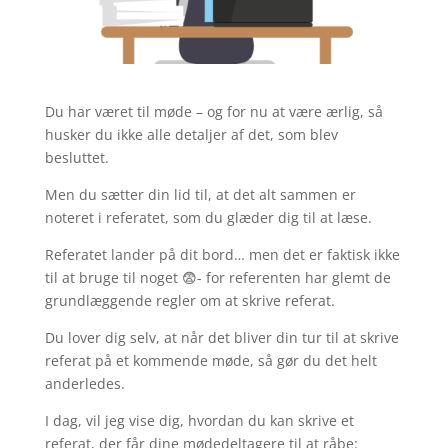
Du har været til møde – og for nu at være ærlig, så
husker du ikke alle detaljer af det, som blev
besluttet.
Men du sætter din lid til, at det alt sammen er
noteret i referatet, som du glæder dig til at læse.
Referatet lander på dit bord… men det er faktisk ikke
til at bruge til noget 😨- for referenten har glemt de
grundlæggende regler om at skrive referat.
Du lover dig selv, at når det bliver din tur til at skrive
referat på et kommende møde, så gør du det helt
anderledes.
I dag, vil jeg vise dig, hvordan du kan skrive et
referat, der får dine mødedeltagere til at råbe: