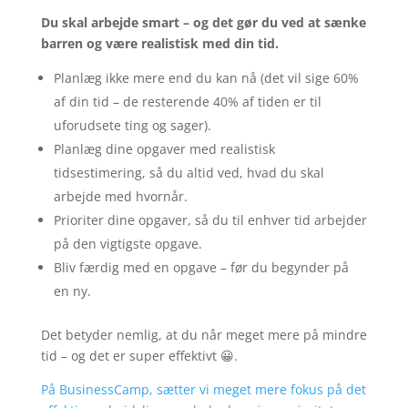
Du skal arbejde smart – og det gør du ved at sænke
barren og være realistisk med din tid.
Planlæg ikke mere end du kan nå (det vil sige 60%
af din tid – de resterende 40% af tiden er til
uforudsete ting og sager).
Planlæg dine opgaver med realistisk
tidsestimering, så du altid ved, hvad du skal
arbejde med hvornår.
Prioriter dine opgaver, så du til enhver tid arbejder
på den vigtigste opgave.
Bliv færdig med en opgave – før du begynder på
en ny.
Det betyder nemlig, at du når meget mere på mindre
tid – og det er super effektivt 😀.
På BusinessCamp, sætter vi meget mere fokus på det