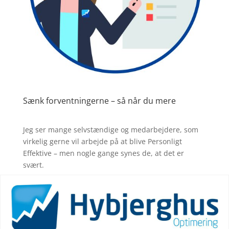
Sænk forventningerne – så når du mere
Jeg ser mange selvstændige og medarbejdere, som
virkelig gerne vil arbejde på at blive Personligt
Effektive – men nogle gange synes de, at det er
svært.
De prøver så hårdt, men har stadig lange to-do-
lister, hvor opgaverne ikke er vinget af.
Øv.