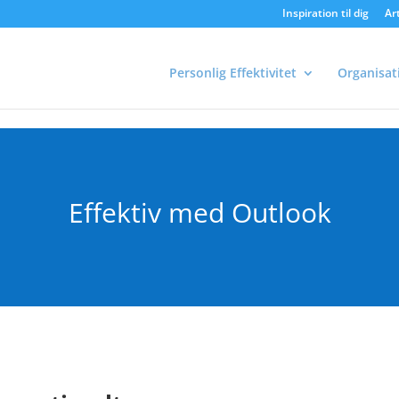
Inspiration til dig
Art
Personlig Effektivitet
Organisat
Effektiv med Outlook