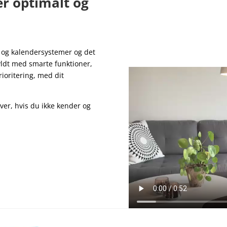
r optimalt og
- og kalendersystemer og det
yldt med smarte funktioner,
ioritering, med dit
ver, hvis du ikke kender og