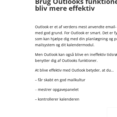
Brug Outlooks funktione
bliv mere effektiv
Outlook er et af verdens mest anvendte email
med god grund. For Outlook er smart. Det er f
som kan hjælpe dig med din planlægning og pr
mailsystem og dit kalendermodul.
Men Outlook kan også blive en ineffektiv tidsrø
benytter dig af Outlooks funktioner.
At blive effektiv med Outlook betyder, at du…
– får skabt en god mailkultur
–
mestrer opgavepanelet
– kontrollerer kalenderen