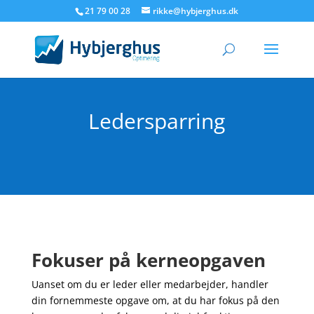
21 79 00 28
rikke@hybjerghus.dk
Ledersparring
Fokuser på kerneopgaven
Uanset om du er leder eller medarbejder, handler
din fornemmeste opgave om, at du har fokus på den