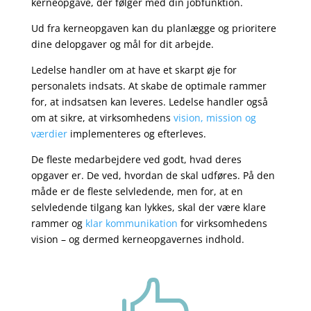
kerneopgave, der følger med din jobfunktion.
Ud fra kerneopgaven kan du planlægge og prioritere
dine delopgaver og mål for dit arbejde.
Ledelse handler om at have et skarpt øje for
personalets indsats. At skabe de optimale rammer
for, at indsatsen kan leveres. Ledelse handler også
om at sikre, at virksomhedens
vision, mission og
værdier
implementeres og efterleves.
De fleste medarbejdere ved godt, hvad deres
opgaver er. De ved, hvordan de skal udføres. På den
måde er de fleste selvledende, men for, at en
selvledende tilgang kan lykkes, skal der være klare
rammer og
klar kommunikation
for virksomhedens
vision – og dermed kerneopgavernes indhold.