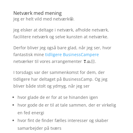
Netværk med mening
Jeg er helt vild med netværk🤩.
Jeg elsker at deltage i netværk, afholde netværk,
facilitere netværk og selve kunsten at netværke.
Derfor bliver jeg også bare glad, når jeg ser, hvor
fantastisk mine
tidligere BusinessCampere
netværker til vores arrangementer ❣🙏🏻.
I torsdags var der sammenkomst for dem, der
tidligere har deltaget på BusinessCamp. Og jeg
bliver både stolt og ydmyg, når jeg ser
hvor glade de er for at se hinanden igen
hvor gode de er til at tale sammen, der er virkelig
en fed energi
hvor fint de finder fælles interesser og skaber
samarbejder på tværs