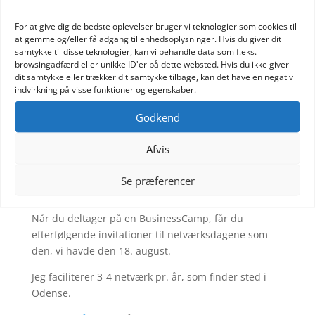
For at give dig de bedste oplevelser bruger vi teknologier som cookies til
at gemme og/eller få adgang til enhedsoplysninger. Hvis du giver dit
samtykke til disse teknologier, kan vi behandle data som f.eks.
browsingadfærd eller unikke ID'er på dette websted. Hvis du ikke giver
dit samtykke eller trækker dit samtykke tilbage, kan det have en negativ
indvirkning på visse funktioner og egenskaber.
Godkend
Afvis
Se præferencer
Når du deltager på en BusinessCamp, får du
efterfølgende invitationer til netværksdagene som
den, vi havde den 18. august.
Jeg faciliterer 3-4 netværk pr. år, som finder sted i
Odense.